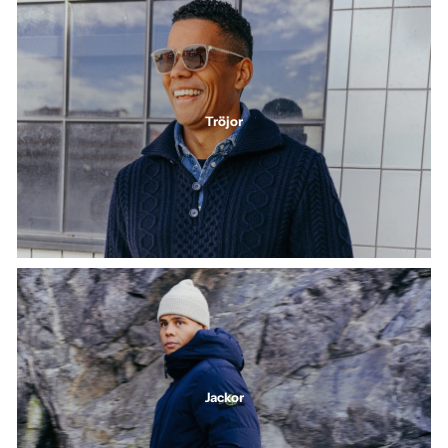
Tröjor
Jackor