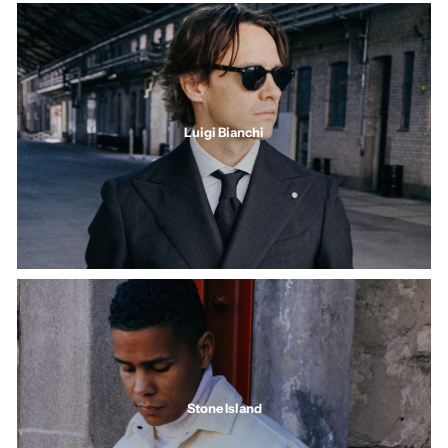
Luigi Bianchi
Stone Island