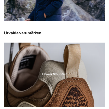
Utvalda varumärken
Flower Mountain