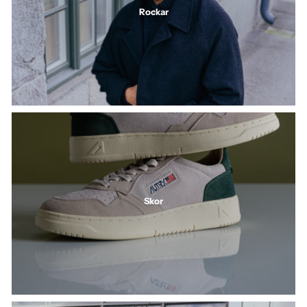
Rockar
Skor