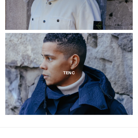
TEN C