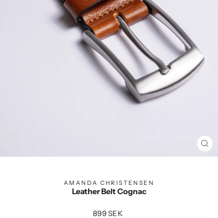
ST
(E
AMANDA CHRISTENSEN
Leather Belt Cognac
Ordinarie
899 SEK