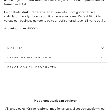
formen över tid.
Den flätade strukturen skapar en stilren detalj som gör bältet lika
självklart till kostymbyxor som till chinos eller jeans. Perfekt för både
vardag och business ger detta bälte en sofistikerad touch till varje outfit.
Artikelnummer: 490024.
MATERIAL
LEVERANS INFORMATION
FRÅGA OSS OM PRODUKTEN
Noggrant utvalda produkter
Vi handplockar våra kollektioner med fokus på kvalitet och passform, och