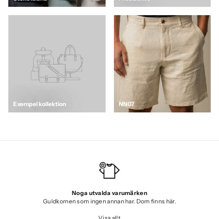
Exempel kollektion
NN07
Noga utvalda varumärken
Guldkornen som ingen annan har. Dom finns här.
Visa allt