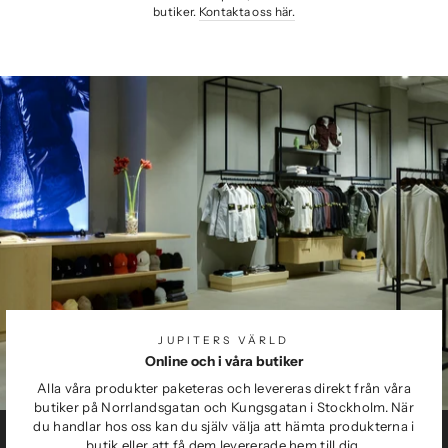
butiker.
Kontakta oss här.
JUPITERS VÄRLD
Online och i våra butiker
Alla våra produkter paketeras och levereras direkt från våra
butiker på Norrlandsgatan och Kungsgatan i Stockholm. När
du handlar hos oss kan du själv välja att hämta produkterna i
butik eller att få dem levererade hem till dig.