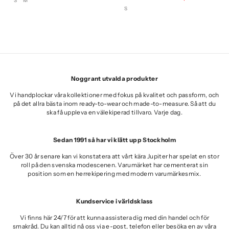
S
M
pris
pris
S
Noggrant utvalda produkter
Vi handplockar våra kollektioner med fokus på kvalitet och passform, och
på det allra bästa inom ready-to-wear och made-to-measure. Så att du
ska få uppleva en välekiperad tillvaro. Varje dag.
Sedan 1991 så har vi klätt upp Stockholm
Över 30 år senare kan vi konstatera att vårt kära Jupiter har spelat en stor
roll på den svenska modescenen. Varumärket har cementerat sin
position som en herrekipering med modern varumärkesmix.
Kundservice i världsklass
Vi finns här 24/7 för att kunna assistera dig med din handel och för
smakråd. Du kan alltid nå oss via e-post, telefon eller besöka en av våra