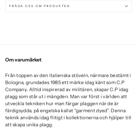
FRÅGA OSS OM PRODUKTEN
Om varumärket
Från toppen av den italienska stöveln, närmare bestämt i
Bologna, grundades 1985 ett märke idag känt som C.P
Company. Alltid inspirerad av militären, skapar C.P idag
plagg som står ut i mängden. Man var först i världen att
utveckla tekniken hur man färgar plaggen när de är
färdigsydda, på engelska kallat “garment dyed”. Denna
teknik används idag flitigt i kollektionerna och hjälper till
att skapa unika plagg.